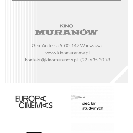
Gen. Andersa 5, 00-147 Warszawa
www.kinomuranow.pl
kontakt@kinomuranow.pl
(22) 635 30 78