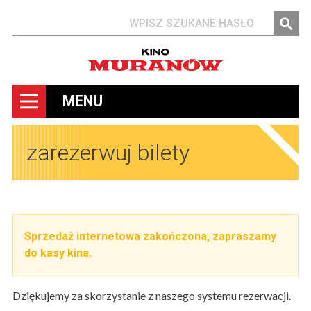
Szukaj
MENU
zarezerwuj bilety
Sprzedaż internetowa zakończona, zapraszamy
do kasy kina.
Dziękujemy za skorzystanie z naszego systemu rezerwacji.