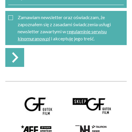
Zamawiam newsletter oraz oświadczam, że
zapoznałem się z zasadami świadczenia usługi
newsletter zawartymi w
regulaminie serwisu
kinomuranow.pl
i akceptuję jego treść.