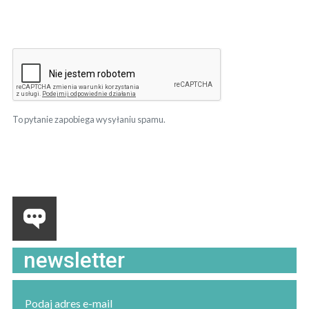
To pytanie zapobiega wysyłaniu spamu.
newsletter