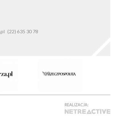
pl
(22) 635 30 78
REALIZACJA: