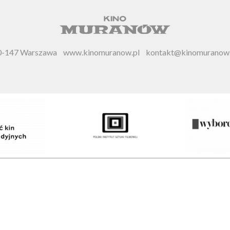
 00-147 Warszawa
www.kinomuranow.pl
kontakt@kinomuranow.