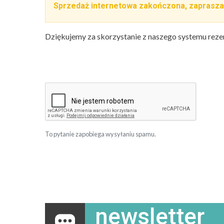
Sprzedaż internetowa zakończona, zaprasza
Dziękujemy za skorzystanie z naszego systemu reze
To pytanie zapobiega wysyłaniu spamu.
newsletter