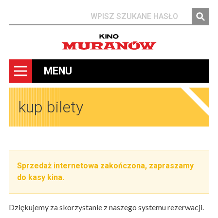
Szukaj
MENU
kup bilety
Sprzedaż internetowa zakończona, zapraszamy
do kasy kina.
Dziękujemy za skorzystanie z naszego systemu rezerwacji.