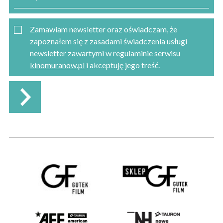
Zamawiam newsletter oraz oświadczam, że
zapoznałem się z zasadami świadczenia usługi
newsletter zawartymi w
regulaminie serwisu
kinomuranow.pl
i akceptuję jego treść.