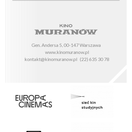
Gen. Andersa 5, 00-147 Warszawa
www.kinomuranow.pl
kontakt@kinomuranow.pl
(22) 635 30 78