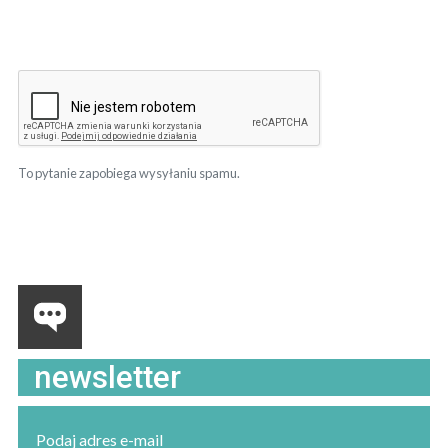
To pytanie zapobiega wysyłaniu spamu.
newsletter