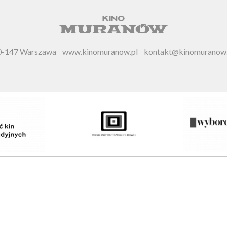
 00-147 Warszawa
www.kinomuranow.pl
kontakt@kinomuranow.