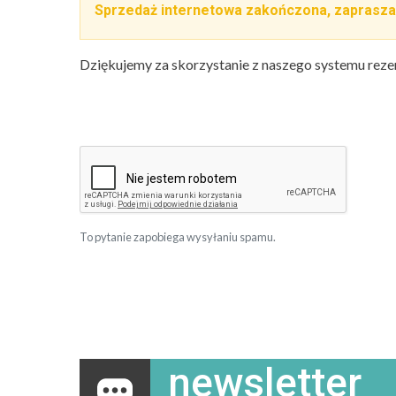
Sprzedaż internetowa zakończona, zaprasza
Dziękujemy za skorzystanie z naszego systemu reze
To pytanie zapobiega wysyłaniu spamu.
newsletter