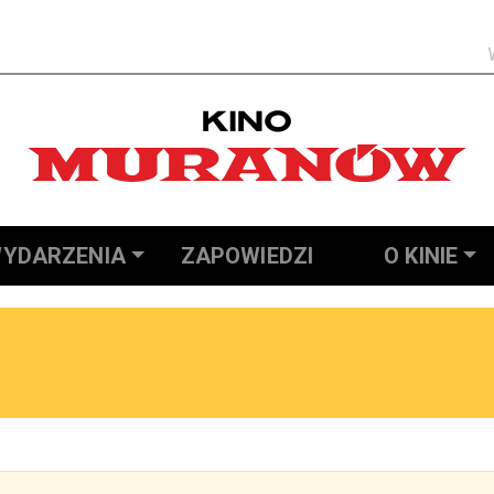
Szukaj
YDARZENIA
ZAPOWIEDZI
O KINIE