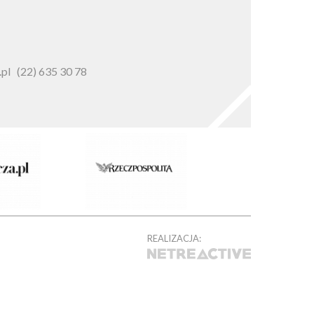
pl
(22) 635 30 78
REALIZACJA: