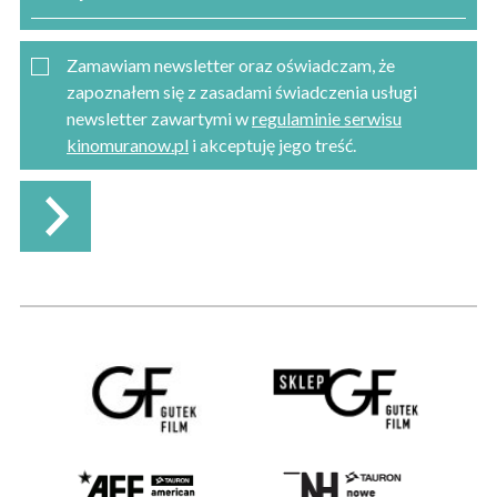
Zamawiam newsletter oraz oświadczam, że
zapoznałem się z zasadami świadczenia usługi
newsletter zawartymi w
regulaminie serwisu
kinomuranow.pl
i akceptuję jego treść.