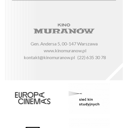
Gen. Andersa 5, 00-147 Warszawa
www.kinomuranow.pl
kontakt@kinomuranow.pl
(22) 635 30 78