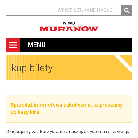
Szukaj
MENU
kup bilety
Sprzedaż internetowa zakończona, zapraszamy
do kasy kina.
Dziękujemy za skorzystanie z naszego systemu rezerwacji.