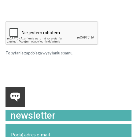
To pytanie zapobiega wysyłaniu spamu.
newsletter