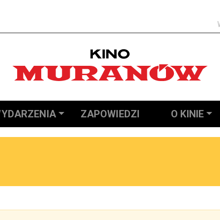
Szukaj
YDARZENIA
ZAPOWIEDZI
O KINIE