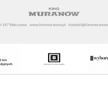
 00-147 Warszawa
www.kinomuranow.pl
kontakt@kinomuranow.