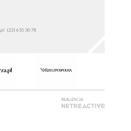
pl
(22) 635 30 78
REALIZACJA: