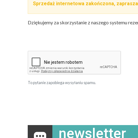
Sprzedaż internetowa zakończona, zaprasza
Dziękujemy za skorzystanie z naszego systemu reze
To pytanie zapobiega wysyłaniu spamu.
newsletter