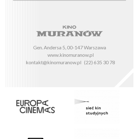
Gen. Andersa 5, 00-147 Warszawa
www.kinomuranow.pl
kontakt@kinomuranow.pl
(22) 635 30 78