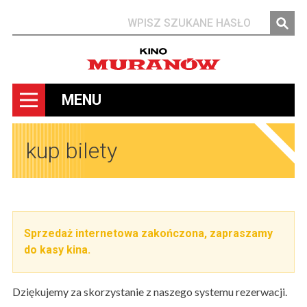
Szukaj
MENU
kup bilety
Sprzedaż internetowa zakończona, zapraszamy
do kasy kina.
Dziękujemy za skorzystanie z naszego systemu rezerwacji.