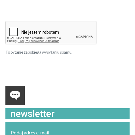
To pytanie zapobiega wysyłaniu spamu.
newsletter