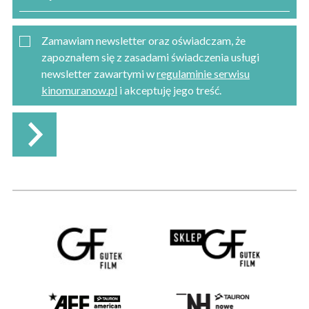
Zamawiam newsletter oraz oświadczam, że
zapoznałem się z zasadami świadczenia usługi
newsletter zawartymi w
regulaminie serwisu
kinomuranow.pl
i akceptuję jego treść.