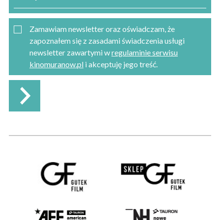
Zamawiam newsletter oraz oświadczam, że
zapoznałem się z zasadami świadczenia usługi
newsletter zawartymi w
regulaminie serwisu
kinomuranow.pl
i akceptuję jego treść.