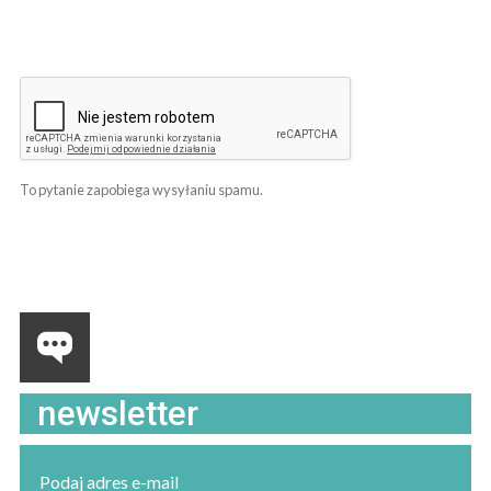
To pytanie zapobiega wysyłaniu spamu.
newsletter