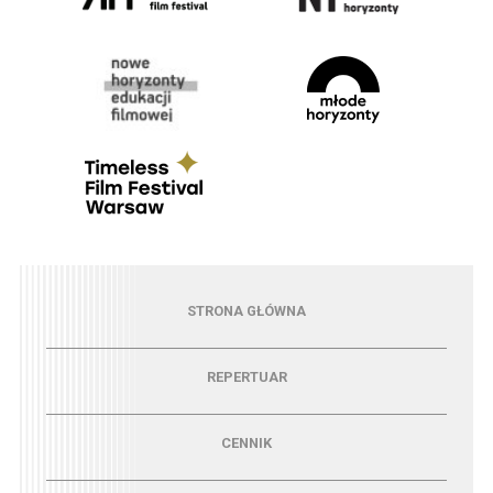
Menu - strona główna
STRONA GŁÓWNA
Menu - repertuar
REPERTUAR
Menu - cennik
CENNIK