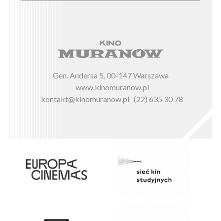
Gen. Andersa 5, 00-147 Warszawa
www.kinomuranow.pl
kontakt@kinomuranow.pl
(22) 635 30 78