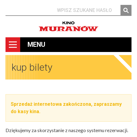
Szukaj
MENU
kup bilety
Sprzedaż internetowa zakończona, zapraszamy
do kasy kina.
Dziękujemy za skorzystanie z naszego systemu rezerwacji.