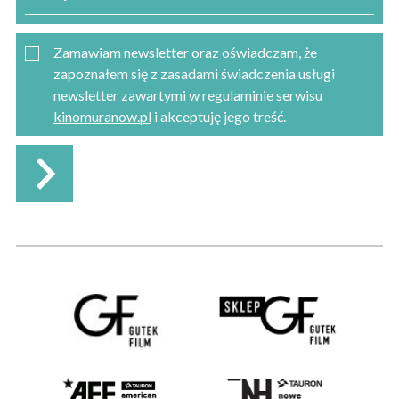
Zamawiam newsletter oraz oświadczam, że
zapoznałem się z zasadami świadczenia usługi
newsletter zawartymi w
regulaminie serwisu
kinomuranow.pl
i akceptuję jego treść.