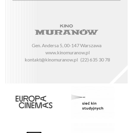
Gen. Andersa 5, 00-147 Warszawa
www.kinomuranow.pl
kontakt@kinomuranow.pl
(22) 635 30 78