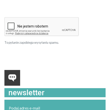
To pytanie zapobiega wysyłaniu spamu.
newsletter