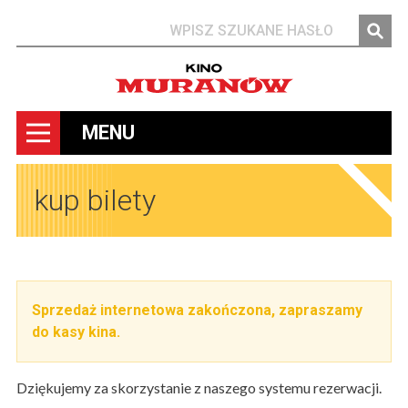
Szukaj
MENU
kup bilety
Sprzedaż internetowa zakończona, zapraszamy
do kasy kina.
Dziękujemy za skorzystanie z naszego systemu rezerwacji.