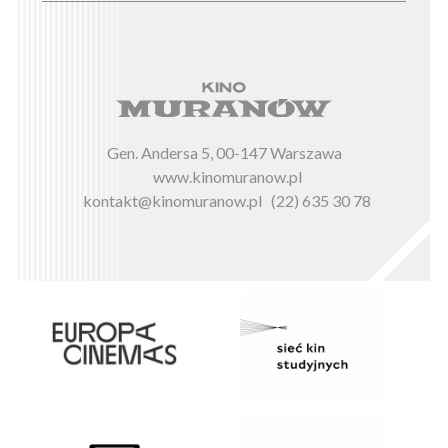
Gen. Andersa 5, 00-147 Warszawa
www.kinomuranow.pl
kontakt@kinomuranow.pl
(22) 635 30 78