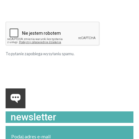
To pytanie zapobiega wysyłaniu spamu.
newsletter