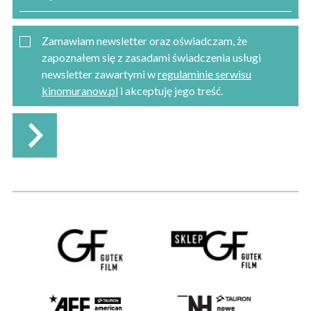
Zamawiam newsletter oraz oświadczam, że
zapoznałem się z zasadami świadczenia usługi
newsletter zawartymi w
regulaminie serwisu
kinomuranow.pl
i akceptuję jego treść.