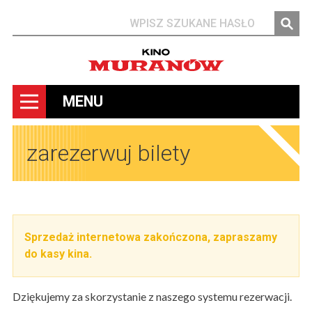
Szukaj
MENU
zarezerwuj bilety
Sprzedaż internetowa zakończona, zapraszamy
do kasy kina.
Dziękujemy za skorzystanie z naszego systemu rezerwacji.