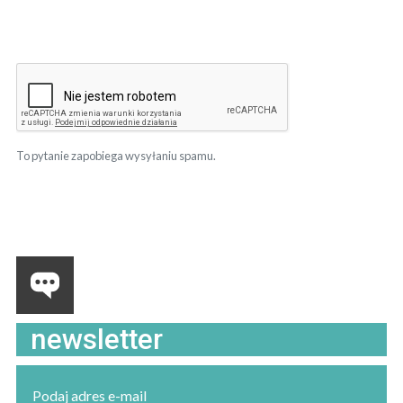
To pytanie zapobiega wysyłaniu spamu.
newsletter