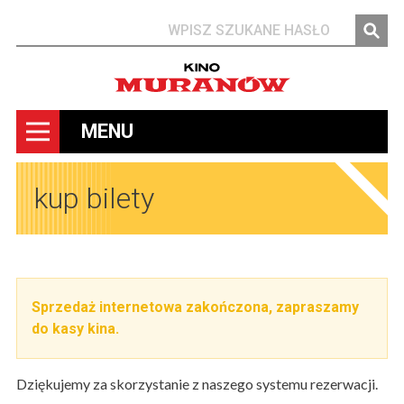
Szukaj
MENU
kup bilety
Sprzedaż internetowa zakończona, zapraszamy
do kasy kina.
Dziękujemy za skorzystanie z naszego systemu rezerwacji.