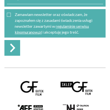
Zamawiam newsletter oraz oświadczam, że
zapoznałem się z zasadami świadczenia usługi
newsletter zawartymi w
regulaminie serwisu
kinomuranow.pl
i akceptuję jego treść.