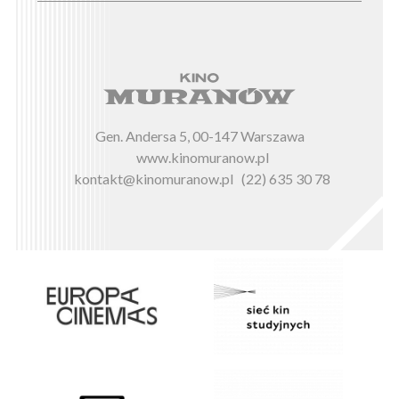
Gen. Andersa 5, 00-147 Warszawa
www.kinomuranow.pl
kontakt@kinomuranow.pl
(22) 635 30 78