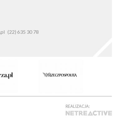
pl
(22) 635 30 78
REALIZACJA: