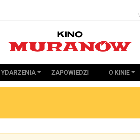
Szukaj
YDARZENIA
ZAPOWIEDZI
O KINIE