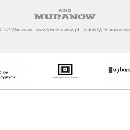
 00-147 Warszawa
www.kinomuranow.pl
kontakt@kinomuranow.