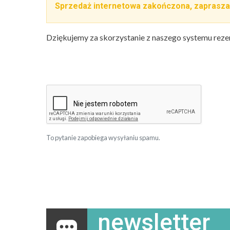
Sprzedaż internetowa zakończona, zaprasza
Dziękujemy za skorzystanie z naszego systemu reze
To pytanie zapobiega wysyłaniu spamu.
newsletter