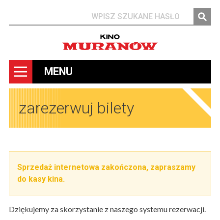
Szukaj
MENU
zarezerwuj bilety
Sprzedaż internetowa zakończona, zapraszamy
do kasy kina.
Dziękujemy za skorzystanie z naszego systemu rezerwacji.