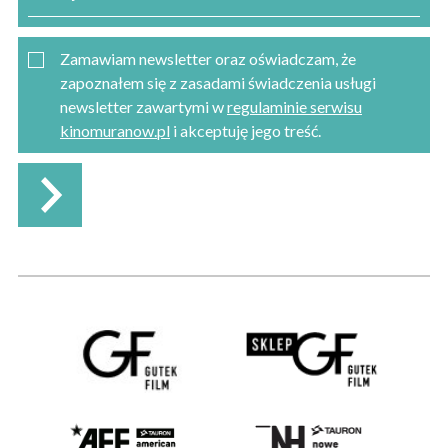
Zamawiam newsletter oraz oświadczam, że
zapoznałem się z zasadami świadczenia usługi
newsletter zawartymi w
regulaminie serwisu
kinomuranow.pl
i akceptuję jego treść.