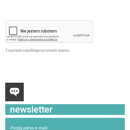
To pytanie zapobiega wysyłaniu spamu.
newsletter