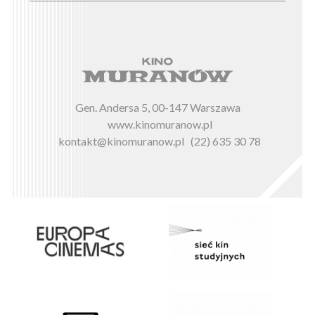
Gen. Andersa 5, 00-147 Warszawa
www.kinomuranow.pl
kontakt@kinomuranow.pl
(22) 635 30 78