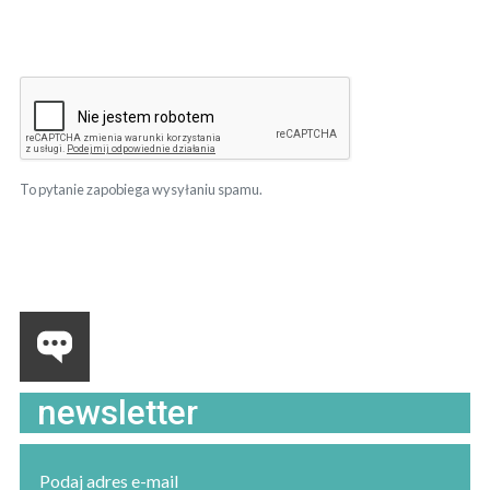
To pytanie zapobiega wysyłaniu spamu.
newsletter