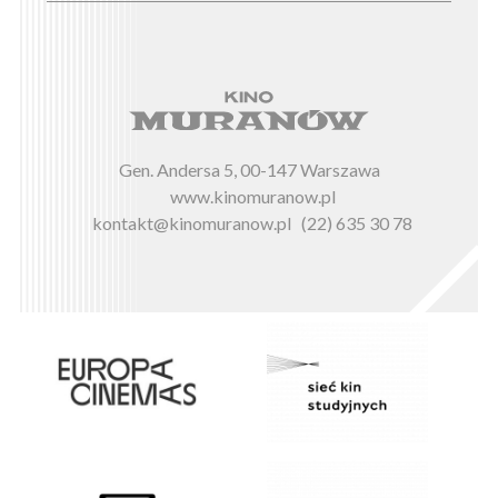
Gen. Andersa 5, 00-147 Warszawa
www.kinomuranow.pl
kontakt@kinomuranow.pl
(22) 635 30 78