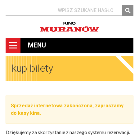
Szukaj
MENU
kup bilety
Sprzedaż internetowa zakończona, zapraszamy
do kasy kina.
Dziękujemy za skorzystanie z naszego systemu rezerwacji.