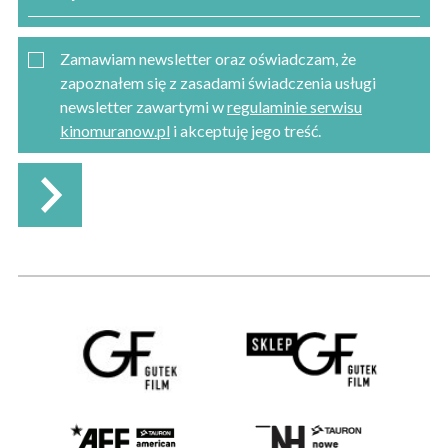
Zamawiam newsletter oraz oświadczam, że
zapoznałem się z zasadami świadczenia usługi
newsletter zawartymi w
regulaminie serwisu
kinomuranow.pl
i akceptuję jego treść.