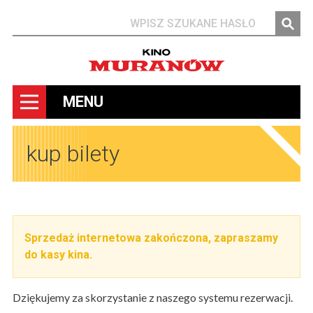
Szukaj
MENU
kup bilety
Sprzedaż internetowa zakończona, zapraszamy
do kasy kina.
Dziękujemy za skorzystanie z naszego systemu rezerwacji.