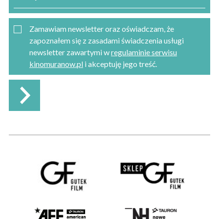
Zamawiam newsletter oraz oświadczam, że
zapoznałem się z zasadami świadczenia usługi
newsletter zawartymi w
regulaminie serwisu
kinomuranow.pl
i akceptuję jego treść.