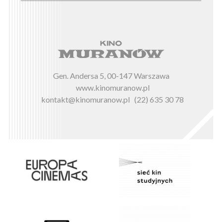
Gen. Andersa 5, 00-147 Warszawa
www.kinomuranow.pl
kontakt@kinomuranow.pl
(22) 635 30 78