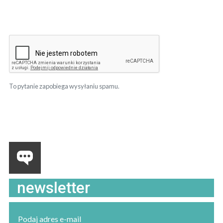
To pytanie zapobiega wysyłaniu spamu.
newsletter