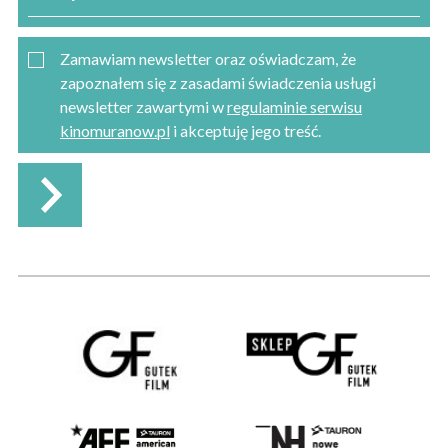
Zamawiam newsletter oraz oświadczam, że
zapoznałem się z zasadami świadczenia usługi
newsletter zawartymi w
regulaminie serwisu
kinomuranow.pl
i akceptuję jego treść.