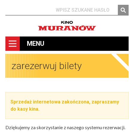
Szukaj
MENU
zarezerwuj bilety
Sprzedaż internetowa zakończona, zapraszamy
do kasy kina.
Dziękujemy za skorzystanie z naszego systemu rezerwacji.