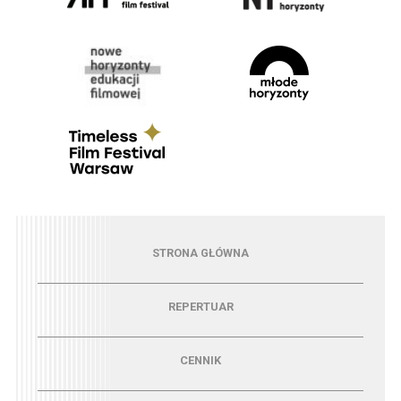
Menu - strona główna
STRONA GŁÓWNA
Menu - repertuar
REPERTUAR
Menu - cennik
CENNIK