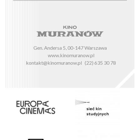
Gen. Andersa 5, 00-147 Warszawa
www.kinomuranow.pl
kontakt@kinomuranow.pl
(22) 635 30 78