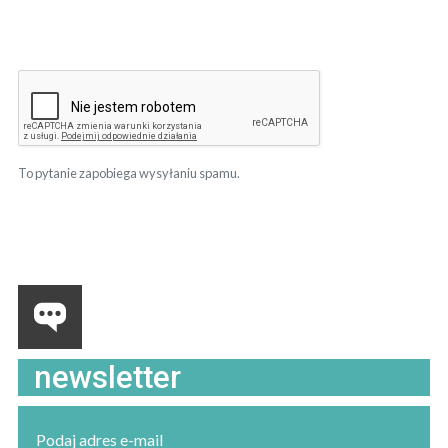
To pytanie zapobiega wysyłaniu spamu.
newsletter