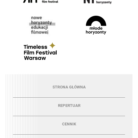
Menu - strona główna
STRONA GŁÓWNA
Menu - repertuar
REPERTUAR
Menu - cennik
CENNIK