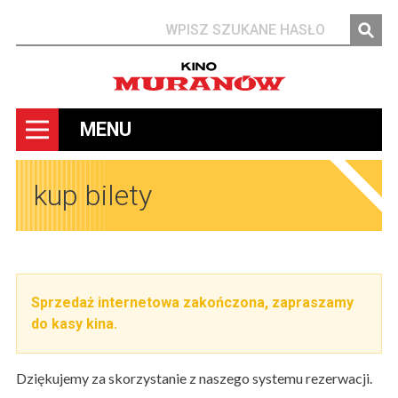
Szukaj
MENU
kup bilety
Sprzedaż internetowa zakończona, zapraszamy
do kasy kina.
Dziękujemy za skorzystanie z naszego systemu rezerwacji.