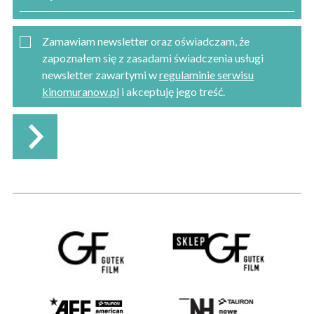
Zamawiam newsletter oraz oświadczam, że
zapoznałem się z zasadami świadczenia usługi
newsletter zawartymi w
regulaminie serwisu
kinomuranow.pl
i akceptuję jego treść.