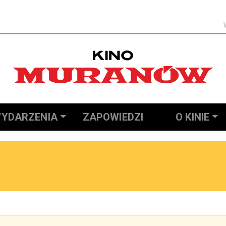
Szukaj
YDARZENIA
ZAPOWIEDZI
O KINIE