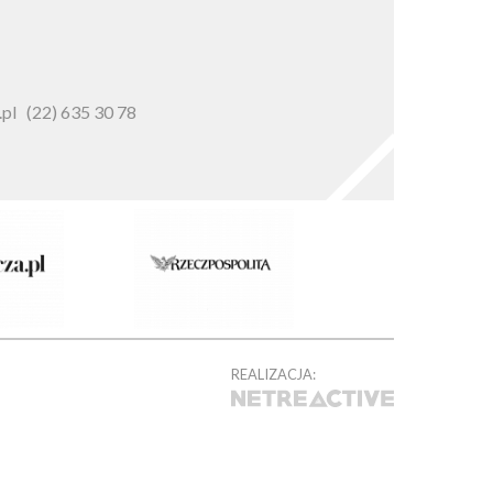
pl
(22) 635 30 78
REALIZACJA: