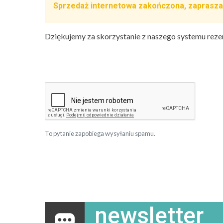
Sprzedaż internetowa zakończona, zaprasza
Dziękujemy za skorzystanie z naszego systemu reze
To pytanie zapobiega wysyłaniu spamu.
newsletter