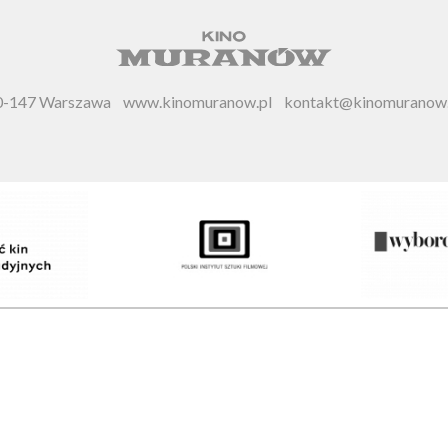
 00-147 Warszawa
www.kinomuranow.pl
kontakt@kinomuranow.