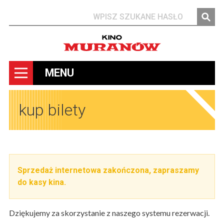
Szukaj
MENU
kup bilety
Sprzedaż internetowa zakończona, zapraszamy
do kasy kina.
Dziękujemy za skorzystanie z naszego systemu rezerwacji.