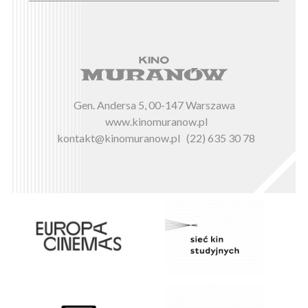
Gen. Andersa 5, 00-147 Warszawa
www.kinomuranow.pl
kontakt@kinomuranow.pl
(22) 635 30 78