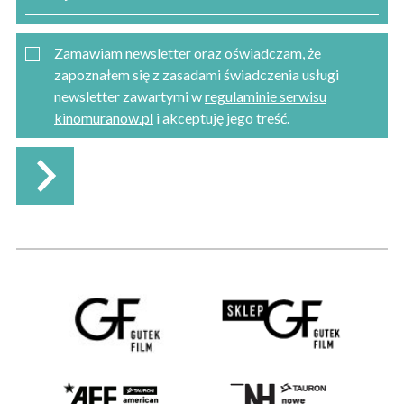
Zamawiam newsletter oraz oświadczam, że
zapoznałem się z zasadami świadczenia usługi
newsletter zawartymi w
regulaminie serwisu
kinomuranow.pl
i akceptuję jego treść.