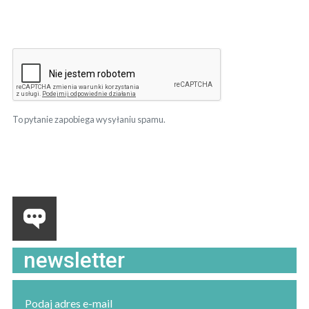
To pytanie zapobiega wysyłaniu spamu.
newsletter