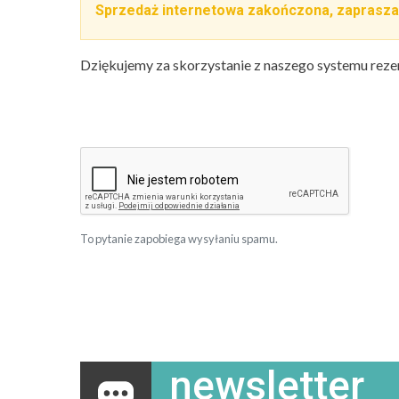
Sprzedaż internetowa zakończona, zaprasza
Dziękujemy za skorzystanie z naszego systemu reze
To pytanie zapobiega wysyłaniu spamu.
newsletter