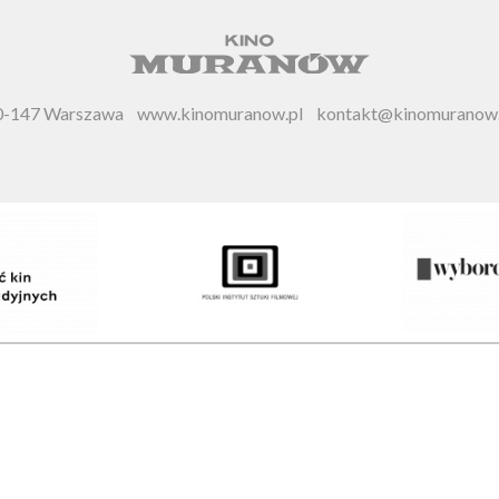
 00-147 Warszawa
www.kinomuranow.pl
kontakt@kinomuranow.