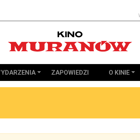
Szukaj
YDARZENIA
ZAPOWIEDZI
O KINIE