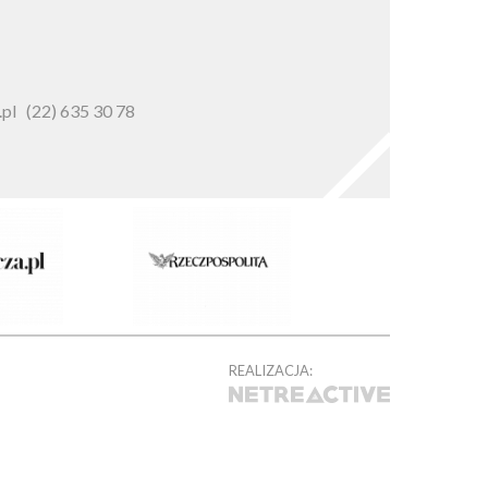
pl
(22) 635 30 78
REALIZACJA: