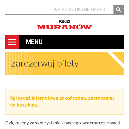
Szukaj
MENU
zarezerwuj bilety
Sprzedaż internetowa zakończona, zapraszamy
do kasy kina.
Dziękujemy za skorzystanie z naszego systemu rezerwacji.