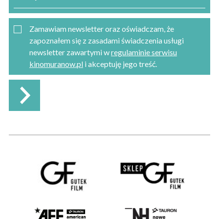
Zamawiam newsletter oraz oświadczam, że
zapoznałem się z zasadami świadczenia usługi
newsletter zawartymi w
regulaminie serwisu
kinomuranow.pl
i akceptuję jego treść.