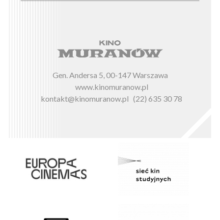
Gen. Andersa 5, 00-147 Warszawa
www.kinomuranow.pl
kontakt@kinomuranow.pl
(22) 635 30 78