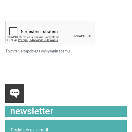
To pytanie zapobiega wysyłaniu spamu.
newsletter