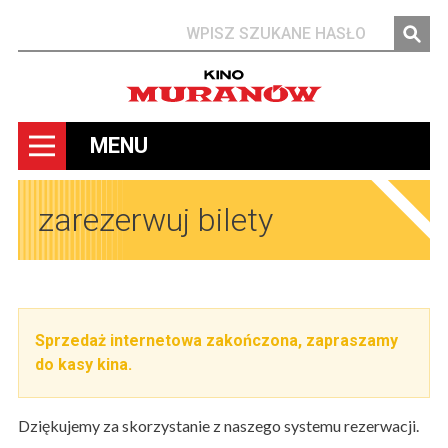
Szukaj
MENU
zarezerwuj bilety
Sprzedaż internetowa zakończona, zapraszamy
do kasy kina.
Dziękujemy za skorzystanie z naszego systemu rezerwacji.