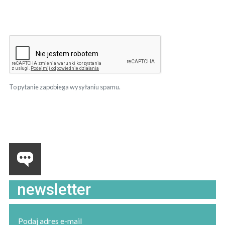
To pytanie zapobiega wysyłaniu spamu.
newsletter