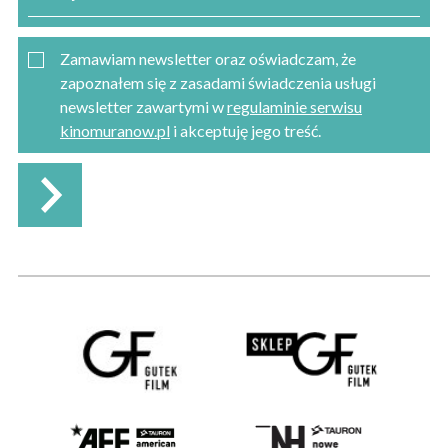
Zamawiam newsletter oraz oświadczam, że
zapoznałem się z zasadami świadczenia usługi
newsletter zawartymi w
regulaminie serwisu
kinomuranow.pl
i akceptuję jego treść.