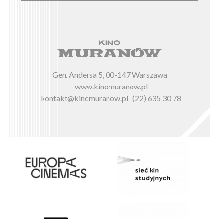
Gen. Andersa 5, 00-147 Warszawa
www.kinomuranow.pl
kontakt@kinomuranow.pl
(22) 635 30 78