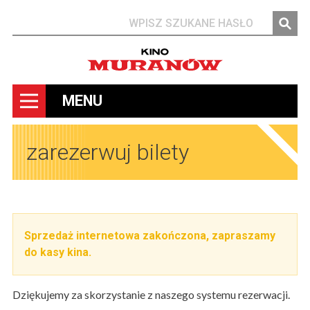
Szukaj
MENU
zarezerwuj bilety
Sprzedaż internetowa zakończona, zapraszamy
do kasy kina.
Dziękujemy za skorzystanie z naszego systemu rezerwacji.