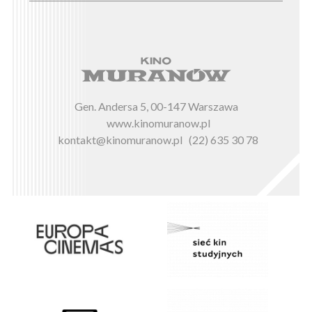
Gen. Andersa 5, 00-147 Warszawa
www.kinomuranow.pl
kontakt@kinomuranow.pl
(22) 635 30 78