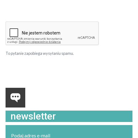
To pytanie zapobiega wysyłaniu spamu.
newsletter