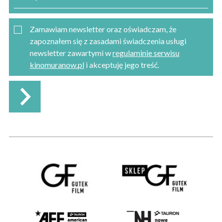
Zamawiam newsletter oraz oświadczam, że
zapoznałem się z zasadami świadczenia usługi
newsletter zawartymi w
regulaminie serwisu
kinomuranow.pl
i akceptuję jego treść.