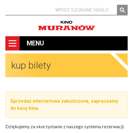
Szukaj
MENU
kup bilety
Sprzedaż internetowa zakończona, zapraszamy
do kasy kina.
Dziękujemy za skorzystanie z naszego systemu rezerwacji.