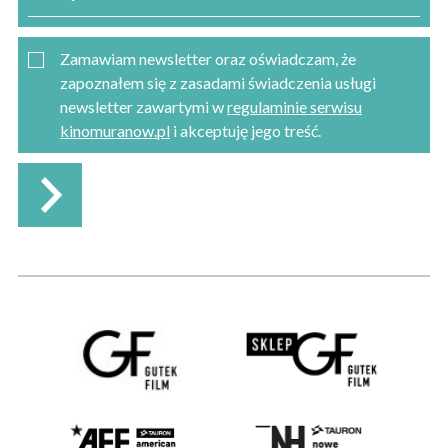
Zamawiam newsletter oraz oświadczam, że
zapoznałem się z zasadami świadczenia usługi
newsletter zawartymi w
regulaminie serwisu
kinomuranow.pl
i akceptuję jego treść.