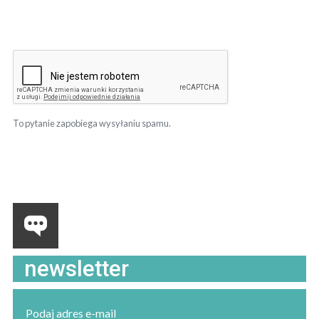
To pytanie zapobiega wysyłaniu spamu.
newsletter