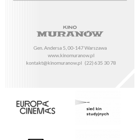
Gen. Andersa 5, 00-147 Warszawa
www.kinomuranow.pl
kontakt@kinomuranow.pl
(22) 635 30 78