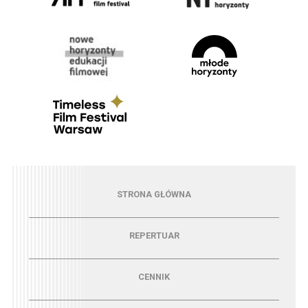
Menu - strona główna
STRONA GŁÓWNA
Menu - repertuar
REPERTUAR
Menu - cennik
CENNIK