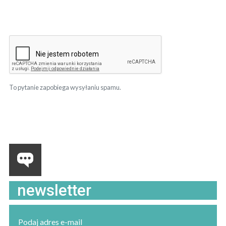
To pytanie zapobiega wysyłaniu spamu.
newsletter