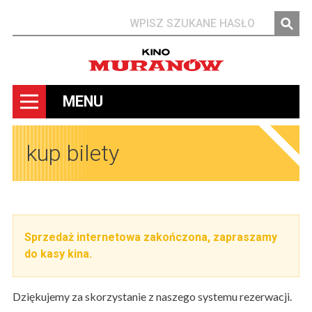
Szukaj
MENU
kup bilety
Sprzedaż internetowa zakończona, zapraszamy
do kasy kina.
Dziękujemy za skorzystanie z naszego systemu rezerwacji.