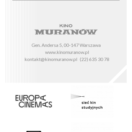
Gen. Andersa 5, 00-147 Warszawa
www.kinomuranow.pl
kontakt@kinomuranow.pl
(22) 635 30 78