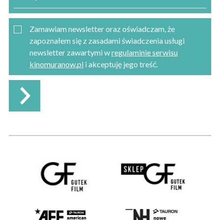
Zamawiam newsletter oraz oświadczam, że
zapoznałem się z zasadami świadczenia usługi
newsletter zawartymi w
regulaminie serwisu
kinomuranow.pl
i akceptuję jego treść.