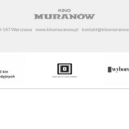
 00-147 Warszawa
www.kinomuranow.pl
kontakt@kinomuranow.