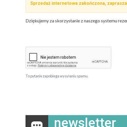
Sprzedaż internetowa zakończona, zaprasza
Dziękujemy za skorzystanie z naszego systemu reze
To pytanie zapobiega wysyłaniu spamu.
newsletter