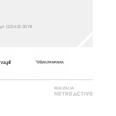
pl
(22) 635 30 78
REALIZACJA: