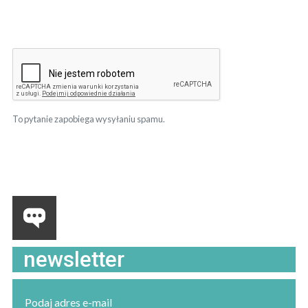
To pytanie zapobiega wysyłaniu spamu.
newsletter