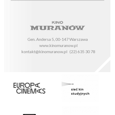
Gen. Andersa 5, 00-147 Warszawa
www.kinomuranow.pl
kontakt@kinomuranow.pl
(22) 635 30 78