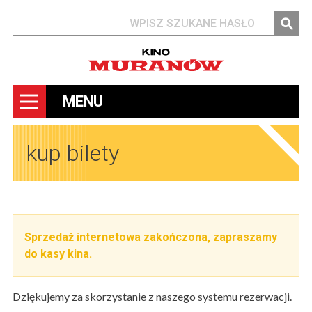
Szukaj
MENU
kup bilety
Sprzedaż internetowa zakończona, zapraszamy
do kasy kina.
Dziękujemy za skorzystanie z naszego systemu rezerwacji.