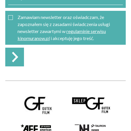
Zamawiam newsletter oraz oświadczam, że
zapoznałem się z zasadami świadczenia usługi
newsletter zawartymi w
regulaminie serwisu
kinomuranow.pl
i akceptuję jego treść.