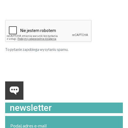
To pytanie zapobiega wysyłaniu spamu.
newsletter