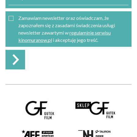
Zamawiam newsletter oraz oświadczam, że
zapoznałem się z zasadami świadczenia usługi
newsletter zawartymi w
regulaminie serwisu
kinomuranow.pl
i akceptuję jego treść.