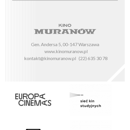
Gen. Andersa 5, 00-147 Warszawa
www.kinomuranow.pl
kontakt@kinomuranow.pl
(22) 635 30 78