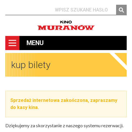
Szukaj
MENU
kup bilety
Sprzedaż internetowa zakończona, zapraszamy
do kasy kina.
Dziękujemy za skorzystanie z naszego systemu rezerwacji.