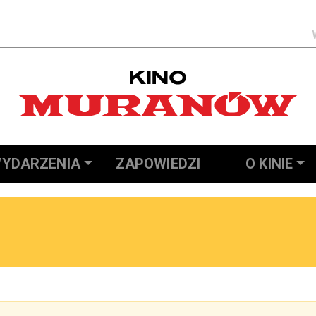
Szukaj
YDARZENIA
ZAPOWIEDZI
O KINIE