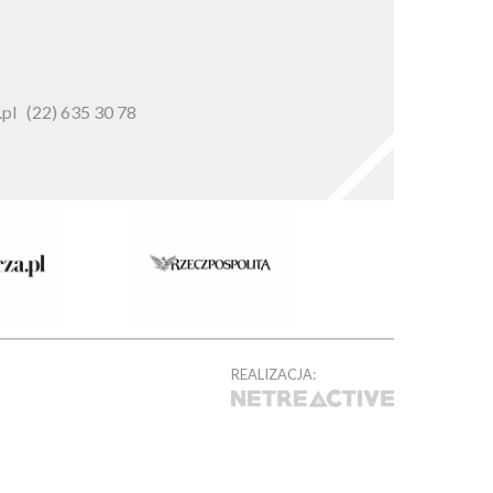
pl
(22) 635 30 78
REALIZACJA: