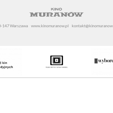
 00-147 Warszawa
www.kinomuranow.pl
kontakt@kinomuranow.