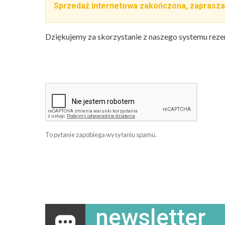
Sprzedaż internetowa zakończona, zaprasza
Dziękujemy za skorzystanie z naszego systemu reze
To pytanie zapobiega wysyłaniu spamu.
newsletter