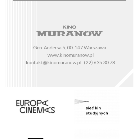
Gen. Andersa 5, 00-147 Warszawa
www.kinomuranow.pl
kontakt@kinomuranow.pl
(22) 635 30 78