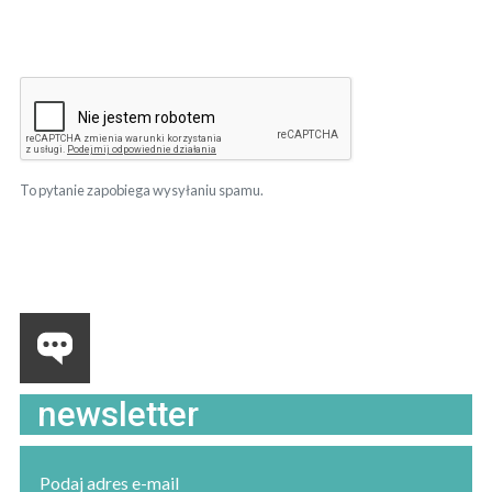
To pytanie zapobiega wysyłaniu spamu.
newsletter