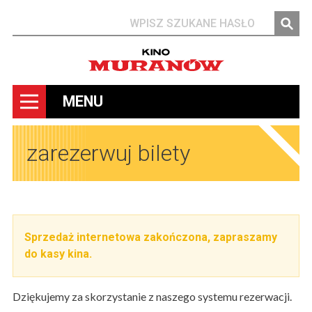
Szukaj
MENU
zarezerwuj bilety
Sprzedaż internetowa zakończona, zapraszamy
do kasy kina.
Dziękujemy za skorzystanie z naszego systemu rezerwacji.