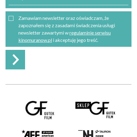
Zamawiam newsletter oraz oświadczam, że
zapoznałem się z zasadami świadczenia usługi
newsletter zawartymi w
regulaminie serwisu
kinomuranow.pl
i akceptuję jego treść.