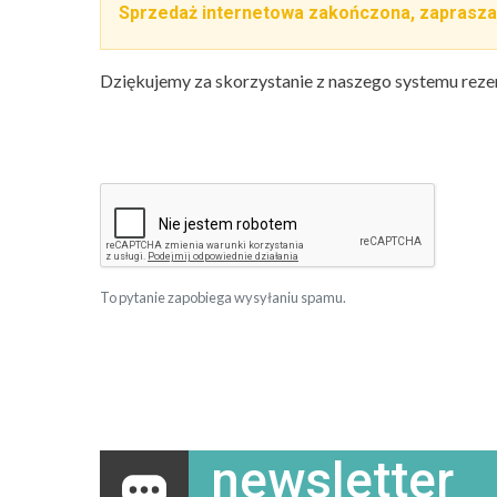
Sprzedaż internetowa zakończona, zaprasza
Dziękujemy za skorzystanie z naszego systemu reze
To pytanie zapobiega wysyłaniu spamu.
newsletter