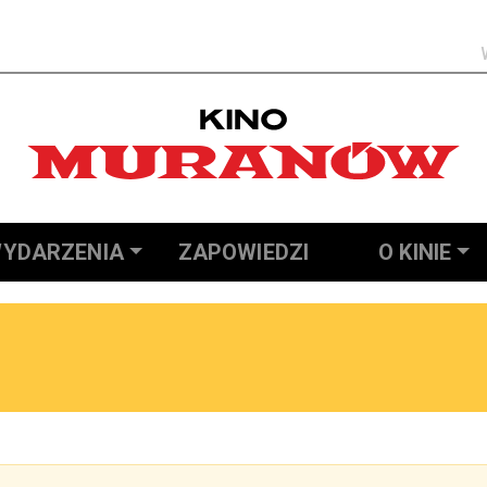
Szukaj
YDARZENIA
ZAPOWIEDZI
O KINIE