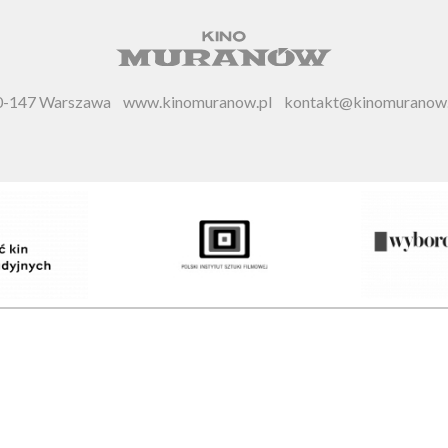
 00-147 Warszawa
www.kinomuranow.pl
kontakt@kinomuranow.