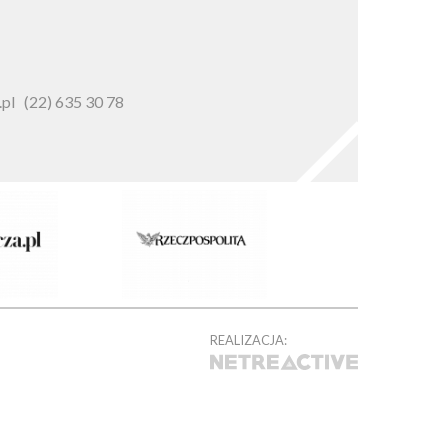
pl
(22) 635 30 78
REALIZACJA: