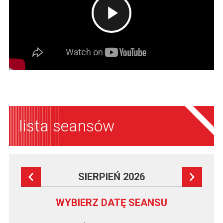
lista seansów
SIERPIEŃ 2026
WYBIERZ DATĘ SEANSU