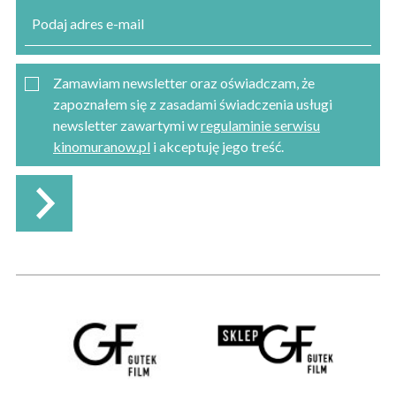
Zamawiam newsletter oraz oświadczam, że
zapoznałem się z zasadami świadczenia usługi
newsletter zawartymi w
regulaminie serwisu
kinomuranow.pl
i akceptuję jego treść.