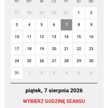
PO
WT
ŚR
CZ
PT
SO
ND
27
28
29
30
31
1
2
3
4
5
6
7
8
9
10
11
12
13
14
15
16
17
18
19
20
21
22
23
24
25
26
27
28
29
30
31
1
2
3
4
5
6
piątek, 7 sierpnia 2026
WYBIERZ GODZINĘ SEANSU