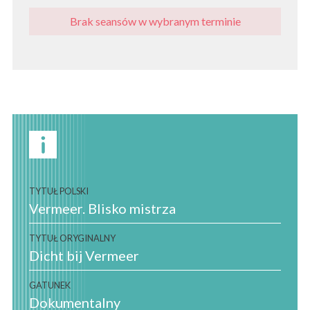
Brak seansów w wybranym terminie
TYTUŁ POLSKI
Vermeer. Blisko mistrza
TYTUŁ ORYGINALNY
Dicht bij Vermeer
GATUNEK
Dokumentalny