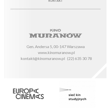
Menu - kontakt
KONTAKT
Gen. Andersa 5, 00-147 Warszawa
www.kinomuranow.pl
kontakt@kinomuranow.pl
(22) 635 30 78