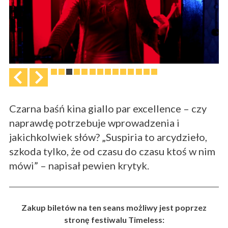
Czarna baśń kina giallo par excellence – czy
naprawdę potrzebuje wprowadzenia i
jakichkolwiek słów? „Suspiria to arcydzieło,
szkoda tylko, że od czasu do czasu ktoś w nim
mówi” – napisał pewien krytyk.
Zakup biletów na ten seans możliwy jest poprzez
stronę festiwalu Timeless: