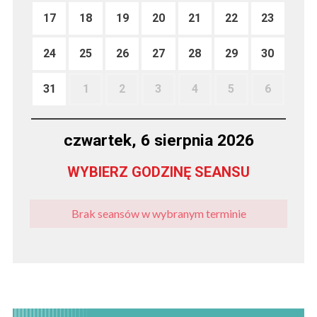
17
18
19
20
21
22
23
24
25
26
27
28
29
30
31
1
2
3
4
5
6
czwartek, 6 sierpnia 2026
WYBIERZ GODZINĘ SEANSU
Brak seansów w wybranym terminie