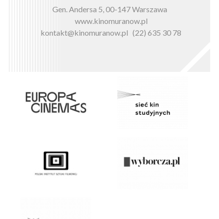
Gen. Andersa 5, 00-147 Warszawa
www.kinomuranow.pl
kontakt@kinomuranow.pl
(22) 635 30 78