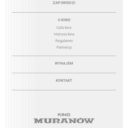
Menu - zapowiedzi
ZAPOWIEDZI
Menu - o kinie
O KINIE
Cafe kino
Historia kina
Regulamin
Partnerzy
Menu - wynajem
WYNAJEM
Menu - kontakt
KONTAKT