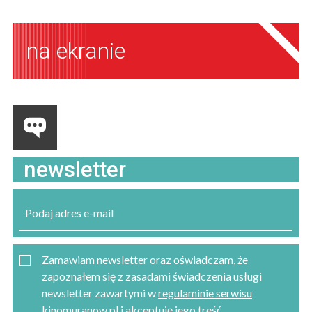
na ekranie
newsletter
Zamawiam newsletter oraz oświadczam, że
zapoznałem się z zasadami świadczenia usługi
newsletter zawartymi w
regulaminie serwisu
kinomuranow.pl
i akceptuję jego treść.