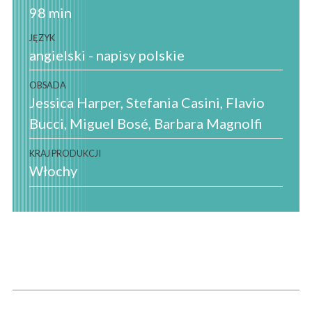
98 min
JĘZYK
angielski - napisy polskie
OBSADA
Jessica Harper, Stefania Casini, Flavio
Bucci, Miguel Bosé, Barbara Magnolfi
KRAJ PRODUKCJI
Włochy