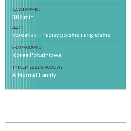
CZAS TRWANIA
108 min
JĘZYK
koreański - napisy polskie i angielskie
KRAJ PRODUKCJI
Korea Południowa
TYTUŁ MIĘDZYNARODOWY
A Normal Family