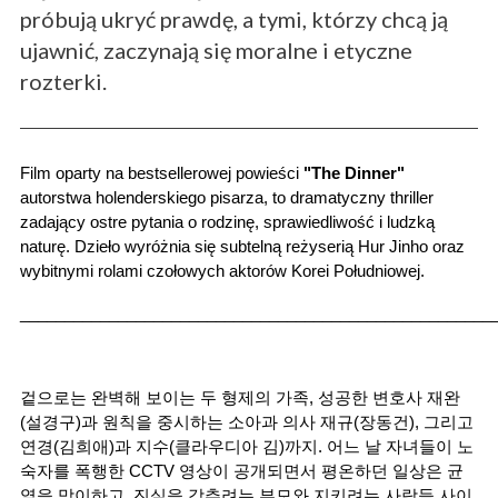
próbują ukryć prawdę, a tymi, którzy chcą ją
ujawnić, zaczynają się moralne i etyczne
rozterki.
Film oparty na bestsellerowej powieści 
"The Dinner"
autorstwa holenderskiego pisarza, to dramatyczny thriller 
zadający ostre pytania o rodzinę, sprawiedliwość i ludzką 
naturę. Dzieło wyróżnia się subtelną reżyserią Hur Jinho oraz 
wybitnymi rolami czołowych aktorów Korei Południowej.
_____________________________________________________
겉으로는 완벽해 보이는 두 형제의 가족, 성공한 변호사 재완
(설경구)과 원칙을 중시하는 소아과 의사 재규(장동건), 그리고 
연경(김희애)과 지수(클라우디아 김)까지. 어느 날 자녀들이 노
숙자를 폭행한 CCTV 영상이 공개되면서 평온하던 일상은 균
열을 맞이하고, 진실을 감추려는 부모와 지키려는 사람들 사이