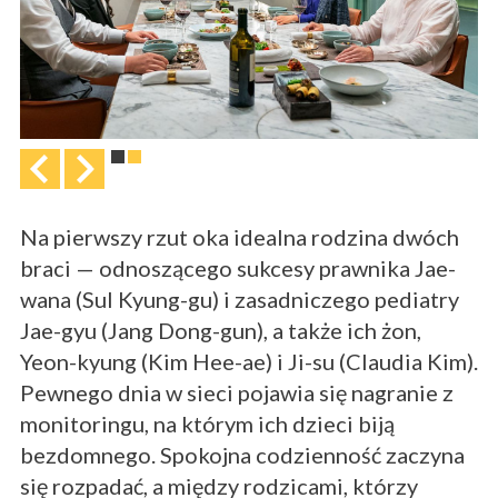
Na pierwszy rzut oka idealna rodzina dwóch
braci — odnoszącego sukcesy prawnika Jae-
wana (Sul Kyung-gu) i zasadniczego pediatry
Jae-gyu (Jang Dong-gun), a także ich żon,
Yeon-kyung (Kim Hee-ae) i Ji-su (Claudia Kim).
Pewnego dnia w sieci pojawia się nagranie z
monitoringu, na którym ich dzieci biją
bezdomnego. Spokojna codzienność zaczyna
się rozpadać, a między rodzicami, którzy