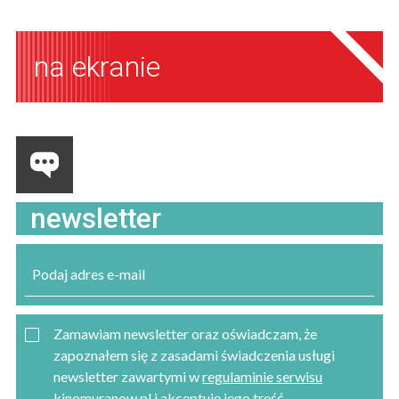
na ekranie
newsletter
Zamawiam newsletter oraz oświadczam, że
zapoznałem się z zasadami świadczenia usługi
newsletter zawartymi w
regulaminie serwisu
kinomuranow.pl
i akceptuję jego treść.