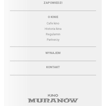
Menu - zapowiedzi
ZAPOWIEDZI
Menu - o kinie
O KINIE
Cafe kino
Historia kina
Regulamin
Partnerzy
Menu - wynajem
WYNAJEM
Menu - kontakt
KONTAKT