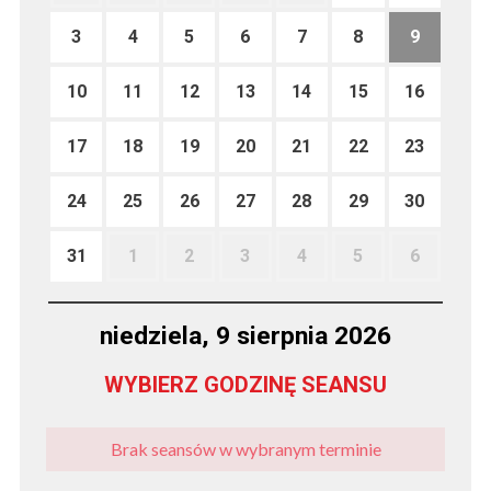
3
4
5
6
7
8
9
10
11
12
13
14
15
16
17
18
19
20
21
22
23
24
25
26
27
28
29
30
31
1
2
3
4
5
6
niedziela, 9 sierpnia 2026
WYBIERZ GODZINĘ SEANSU
Brak seansów w wybranym terminie