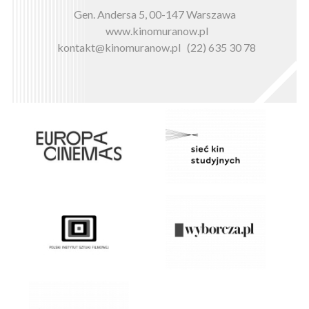
Gen. Andersa 5, 00-147 Warszawa
www.kinomuranow.pl
kontakt@kinomuranow.pl
(22) 635 30 78