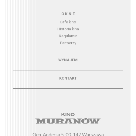
Menu - o kinie
O KINIE
Cafe kino
Historia kina
Regulamin
Partnerzy
Menu - wynajem
WYNAJEM
Menu - kontakt
KONTAKT
Gen. Andersa 5, 00-147 Warszawa