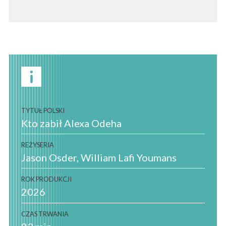
TYTUŁ POLSKI
Kto zabił Alexa Odeha
REŻYSERIA
Jason Osder
William Lafi Youmans
ROK PRODUKCJI
2026
CZAS TRWANIA