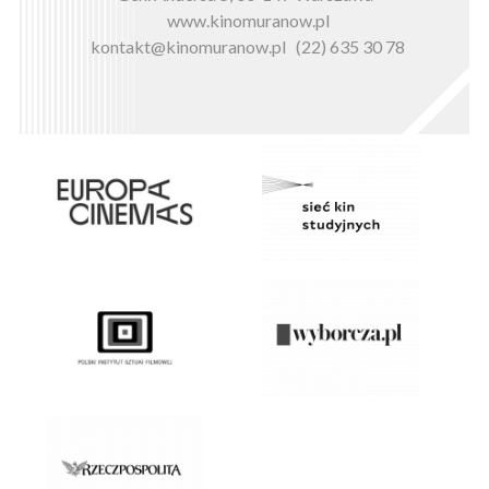
www.kinomuranow.pl
kontakt@kinomuranow.pl
(22) 635 30 78