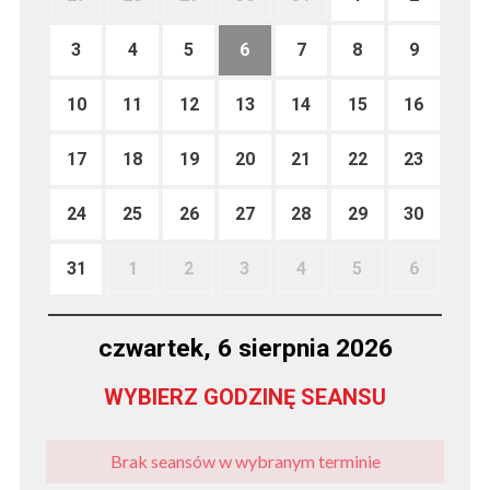
3
4
5
6
7
8
9
10
11
12
13
14
15
16
17
18
19
20
21
22
23
24
25
26
27
28
29
30
31
1
2
3
4
5
6
czwartek, 6 sierpnia 2026
WYBIERZ GODZINĘ SEANSU
Brak seansów w wybranym terminie