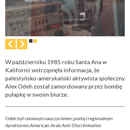
W październiku 1985 roku Santa Ana w
Kalifornii wstrząsnęła informacja, że
palestyńsko-amerykański aktywista społeczny
Alex Odeh został zamordowany przez bombę
pułapkę w swoim biurze.
Odeh był cenionym nauczycielem, poetą i regionalnym
dyrektorem American-Arab Anti-Discrimination