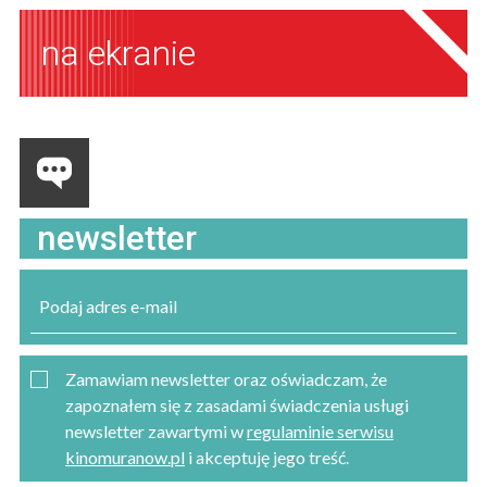
na ekranie
newsletter
Zamawiam newsletter oraz oświadczam, że
zapoznałem się z zasadami świadczenia usługi
newsletter zawartymi w
regulaminie serwisu
kinomuranow.pl
i akceptuję jego treść.