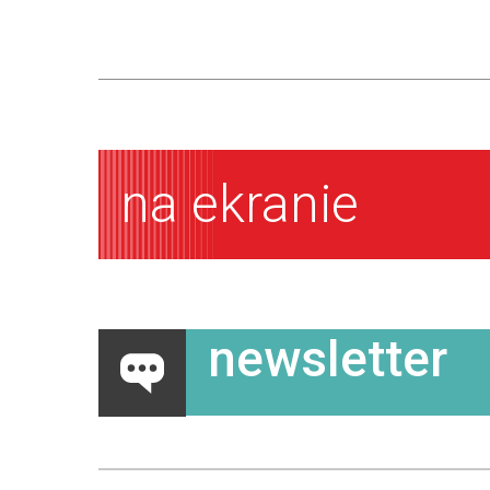
na ekranie
newsletter