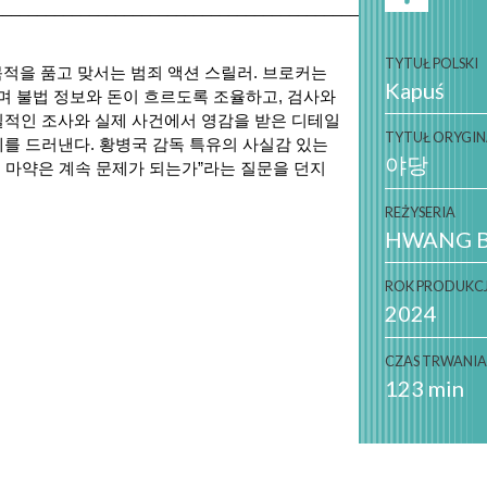
________________________________________________________
TYTUŁ POLSKI
목적을 품고 맞서는 범죄 액션 스릴러. 브로커는 
Kapuś
 불법 정보와 돈이 흐르도록 조율하고, 검사와 
실적인 조사와 실제 사건에서 영감을 받은 디테일
TYTUŁ ORYGI
를 드러낸다. 황병국 감독 특유의 사실감 있는 
야당
 마약은 계속 문제가 되는가”라는 질문을 던지
REŻYSERIA
HWANG B
ROK PRODUKCJ
2024
CZAS TRWANI
123 min