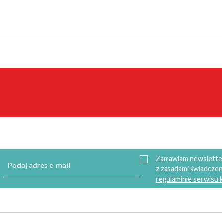
Zamawiam newsletter
z zasadami świadczen
regulaminie serwisu