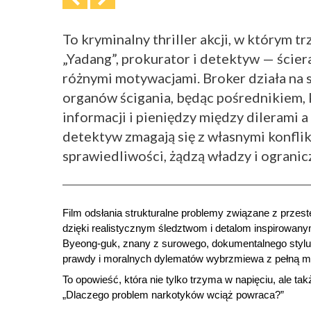
To kryminalny thriller akcji, w którym 
„Yadang”, prokurator i detektyw — ścieraj
różnymi motywacjami. Broker działa na 
organów ścigania, będąc pośrednikiem, 
informacji i pieniędzy między dilerami 
detektyw zmagają się z własnymi konfl
sprawiedliwości, żądzą władzy i ograni
Film odsłania strukturalne problemy związane z przes
dzięki realistycznym śledztwom i detalom inspirowa
Byeong-guk, znany z surowego, dokumentalnego stylu,
prawdy i moralnych dylematów wybrzmiewa z pełną m
To opowieść, która nie tylko trzyma w napięciu, ale ta
„Dlaczego problem narkotyków wciąż powraca?”