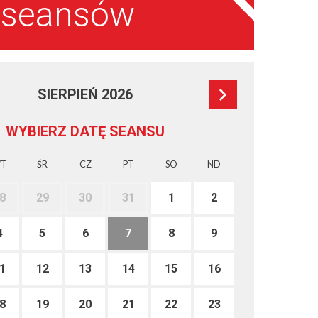
a seansów
SIERPIEŃ 2026
WYBIERZ DATĘ SEANSU
T
ŚR
CZ
PT
SO
ND
8
29
30
31
1
2
4
5
6
7
8
9
1
12
13
14
15
16
8
19
20
21
22
23