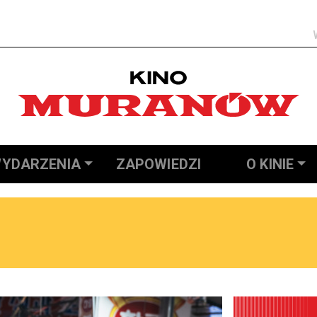
Szukaj
YDARZENIA
ZAPOWIEDZI
O KINIE