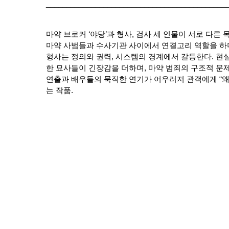
____________________________________________
마약 브로커 ‘야당’과 형사, 검사 세 인물이 서로 다른 
마약 사범들과 수사기관 사이에서 연결고리 역할을 하며
형사는 정의와 권력, 시스템의 경계에서 갈등한다. 현
한 묘사들이 긴장감을 더하며, 마약 범죄의 구조적 문제
연출과 배우들의 묵직한 연기가 어우러져 관객에게 “왜
는 작품.