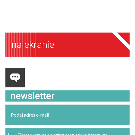
na ekranie
newsletter
Zamawiam newsletter oraz oświadczam, że