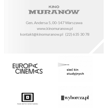
Gen. Andersa 5, 00-147 Warszawa
www.kinomuranow.pl
kontakt@kinomuranow.pl
(22) 635 30 78