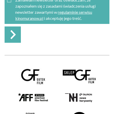
zapoznałem się z zasadami świadczenia usługi
newsletter zawartymi w
regulaminie serwisu
kinomuranow.pl
i akceptuję jego treść.