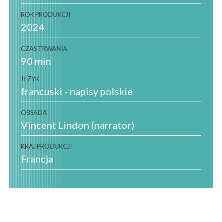
ROK PRODUKCJI
2024
CZAS TRWANIA
90 min
JĘZYK
francuski - napisy polskie
OBSADA
Vincent Lindon (narrator)
KRAJ PRODUKCJI
Francja