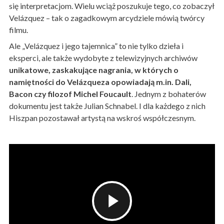
się interpretacjom. Wielu wciąż poszukuje tego, co zobaczył
Velázquez – tak o zagadkowym arcydziele mówią twórcy
filmu.
Ale „Velázquez i jego tajemnica” to nie tylko dzieła i
eksperci, ale także wydobyte z telewizyjnych archiwów
unikatowe, zaskakujące nagrania, w których o
namiętności do Velázqueza opowiadają m.in. Dali,
Bacon czy filozof Michel Foucault
. Jednym z bohaterów
dokumentu jest także Julian Schnabel. I dla każdego z nich
Hiszpan pozostawał artystą na wskroś współczesnym.