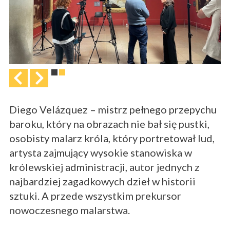
Diego Velázquez – mistrz pełnego przepychu
baroku, który na obrazach nie bał się pustki,
osobisty malarz króla, który portretował lud,
artysta zajmujący wysokie stanowiska w
królewskiej administracji, autor jednych z
najbardziej zagadkowych dzieł w historii
sztuki. A przede wszystkim prekursor
nowoczesnego malarstwa.