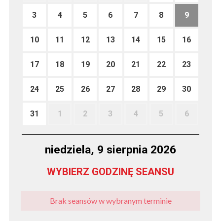
3
4
5
6
7
8
9
10
11
12
13
14
15
16
17
18
19
20
21
22
23
24
25
26
27
28
29
30
31
1
2
3
4
5
6
niedziela, 9 sierpnia 2026
WYBIERZ GODZINĘ SEANSU
Brak seansów w wybranym terminie