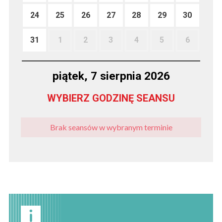
24
25
26
27
28
29
30
31
1
2
3
4
5
6
piątek, 7 sierpnia 2026
WYBIERZ GODZINĘ SEANSU
Brak seansów w wybranym terminie