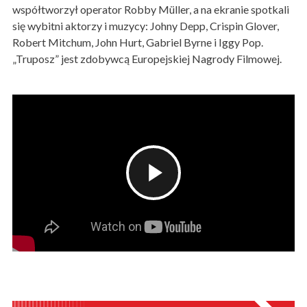
współtworzył operator Robby Müller, a na ekranie spotkali
się wybitni aktorzy i muzycy: Johny Depp, Crispin Glover,
Robert Mitchum, John Hurt, Gabriel Byrne i Iggy Pop.
„Truposz” jest zdobywcą Europejskiej Nagrody Filmowej.