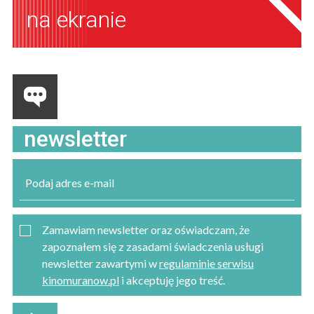
na ekranie
newsletter
Zamawiam newsletter oraz oświadczam, że
zapoznałem się z zasadami świadczenia usługi
newsletter zawartymi w
regulaminie serwisu
kinomuranow.pl
i akceptuję jego treść.