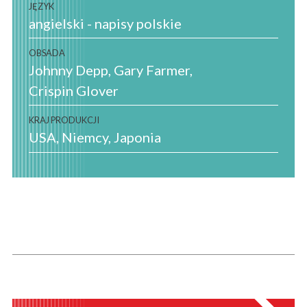
JĘZYK
angielski - napisy polskie
OBSADA
Johnny Depp
Gary Farmer
Crispin Glover
KRAJ PRODUKCJI
USA
Niemcy
Japonia