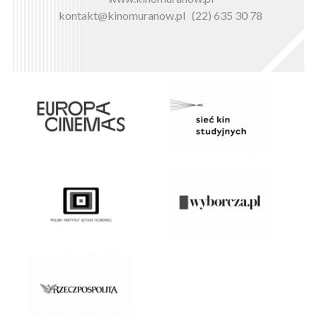
kontakt@kinomuranow.pl
(22) 635 30 78