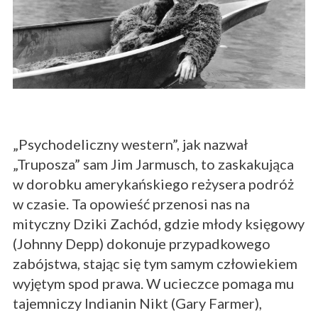
„Psychodeliczny western”, jak nazwał
„Truposza” sam Jim Jarmusch, to zaskakująca
w dorobku amerykańskiego reżysera podróż
w czasie. Ta opowieść przenosi nas na
mityczny Dziki Zachód, gdzie młody księgowy
(Johnny Depp) dokonuje przypadkowego
zabójstwa, stając się tym samym człowiekiem
wyjętym spod prawa. W ucieczce pomaga mu
tajemniczy Indianin Nikt (Gary Farmer),