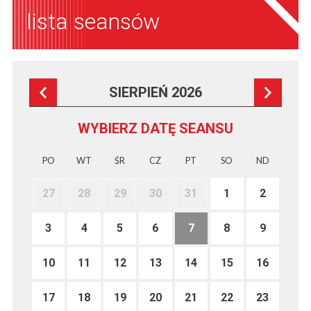
lista seansów
SIERPIEŃ 2026
WYBIERZ DATĘ SEANSU
PO
WT
ŚR
CZ
PT
SO
ND
27
28
29
30
31
1
2
3
4
5
6
7
8
9
10
11
12
13
14
15
16
17
18
19
20
21
22
23