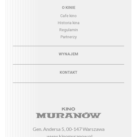
Menu - o kinie
O KINIE
Cafe kino
Historia kina
Regulamin
Partnerzy
Menu - wynajem
WYNAJEM
Menu - kontakt
KONTAKT
Gen. Andersa 5, 00-147 Warszawa
www.kinomuranow.pl