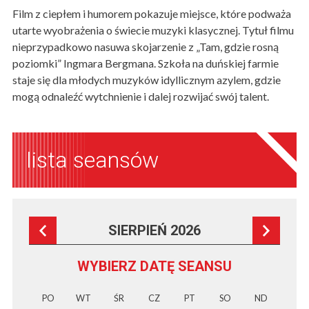
Film z ciepłem i humorem pokazuje miejsce, które podważa
utarte wyobrażenia o świecie muzyki klasycznej. Tytuł filmu
nieprzypadkowo nasuwa skojarzenie z „Tam, gdzie rosną
poziomki” Ingmara Bergmana. Szkoła na duńskiej farmie
staje się dla młodych muzyków idyllicznym azylem, gdzie
mogą odnaleźć wytchnienie i dalej rozwijać swój talent.
lista seansów
SIERPIEŃ 2026
WYBIERZ DATĘ SEANSU
PO
WT
ŚR
CZ
PT
SO
ND