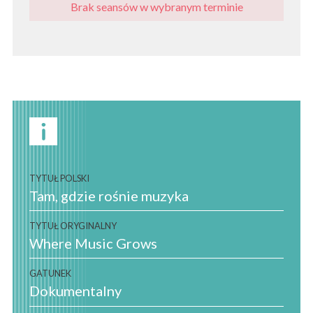
Brak seansów w wybranym terminie
TYTUŁ POLSKI
Tam, gdzie rośnie muzyka
TYTUŁ ORYGINALNY
Where Music Grows
GATUNEK
Dokumentalny