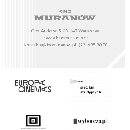
Gen. Andersa 5, 00-147 Warszawa
www.kinomuranow.pl
kontakt@kinomuranow.pl
(22) 635 30 78