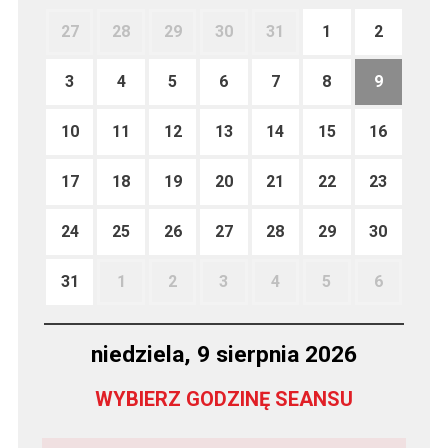
27
28
29
30
31
1
2
3
4
5
6
7
8
9
10
11
12
13
14
15
16
17
18
19
20
21
22
23
24
25
26
27
28
29
30
31
1
2
3
4
5
6
niedziela, 9 sierpnia 2026
WYBIERZ GODZINĘ SEANSU