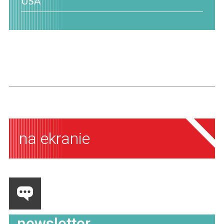
USA
na ekranie
newsletter