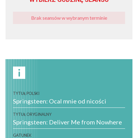
Brak seansów w wybranym terminie
TYTUŁ POLSKI
Springsteen: Ocal mnie od nicości
TYTUŁ ORYGINALNY
Springsteen: Deliver Me from Nowhere
GATUNEK