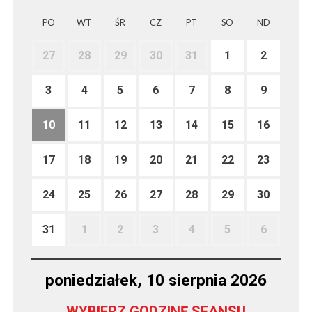
PO
WT
ŚR
CZ
PT
SO
ND
27
28
29
30
31
1
2
3
4
5
6
7
8
9
10
11
12
13
14
15
16
17
18
19
20
21
22
23
24
25
26
27
28
29
30
31
1
2
3
4
5
6
poniedziałek, 10 sierpnia 2026
WYBIERZ GODZINĘ SEANSU