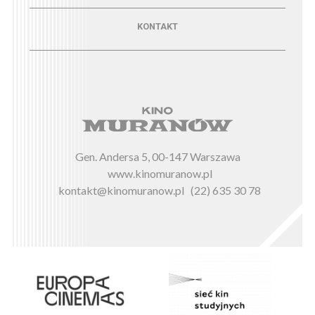
Menu - kontakt
KONTAKT
Gen. Andersa 5, 00-147 Warszawa
www.kinomuranow.pl
kontakt@kinomuranow.pl
(22) 635 30 78