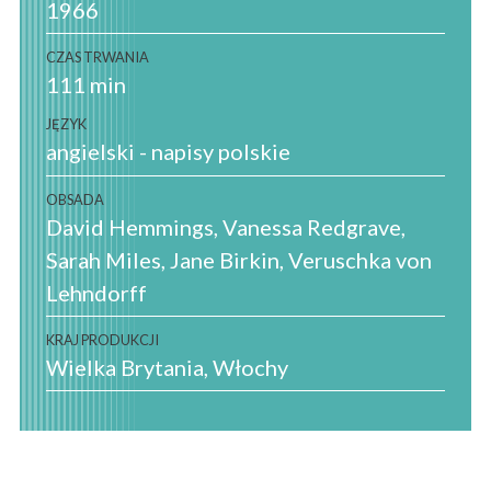
1966
CZAS TRWANIA
111 min
JĘZYK
angielski - napisy polskie
OBSADA
David Hemmings, Vanessa Redgrave,
Sarah Miles, Jane Birkin, Veruschka von
Lehndorff
KRAJ PRODUKCJI
Wielka Brytania
Włochy