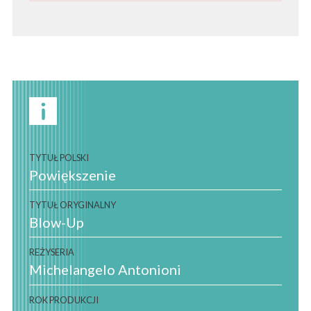
TYTUŁ POLSKI
Powiększenie
TYTUŁ ORYGINALNY
Blow-Up
REŻYSERIA
Michelangelo Antonioni
ROK PRODUKCJI