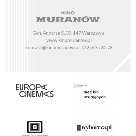
Gen. Andersa 5, 00-147 Warszawa
www.kinomuranow.pl
kontakt@kinomuranow.pl
(22) 635 30 78