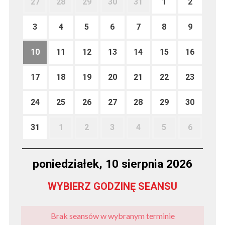
27
28
29
30
31
1
2
3
4
5
6
7
8
9
10
11
12
13
14
15
16
17
18
19
20
21
22
23
24
25
26
27
28
29
30
31
1
2
3
4
5
6
poniedziałek, 10 sierpnia 2026
WYBIERZ GODZINĘ SEANSU
Brak seansów w wybranym terminie