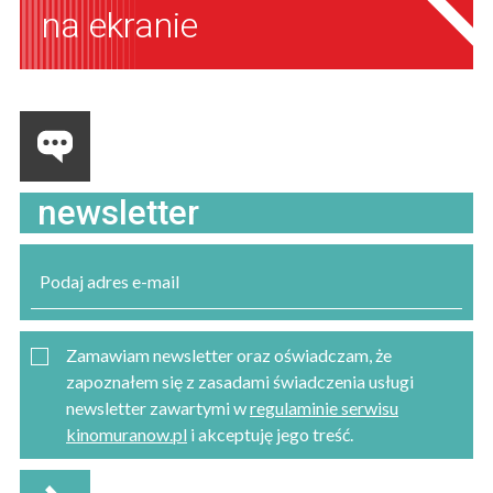
na ekranie
newsletter
Zamawiam newsletter oraz oświadczam, że
zapoznałem się z zasadami świadczenia usługi
newsletter zawartymi w
regulaminie serwisu
kinomuranow.pl
i akceptuję jego treść.