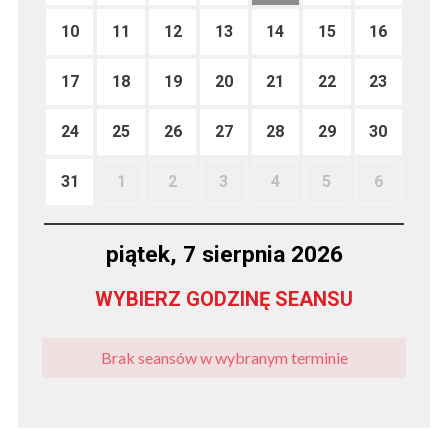
10
11
12
13
14
15
16
17
18
19
20
21
22
23
24
25
26
27
28
29
30
31
1
2
3
4
5
6
piątek, 7 sierpnia 2026
WYBIERZ GODZINĘ SEANSU
Brak seansów w wybranym terminie