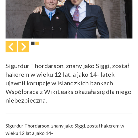
Sigurdur Thordarson, znany jako Siggi, został
hakerem w wieku 12 lat. a jako 14- latek
ujawnił korupcję w islandzkich bankach.
Współpraca z WikiLeaks okazała się dla niego
niebezpieczna.
Sigurdur Thordarson, znany jako Siggi, został hakerem w
wieku 12 lat a jako 14-