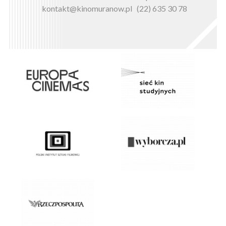
kontakt@kinomuranow.pl
(22) 635 30 78