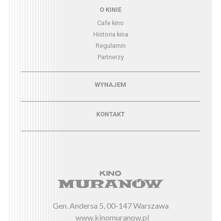
Menu - o kinie
O KINIE
Cafe kino
Historia kina
Regulamin
Partnerzy
Menu - wynajem
WYNAJEM
Menu - kontakt
KONTAKT
Gen. Andersa 5, 00-147 Warszawa
www.kinomuranow.pl