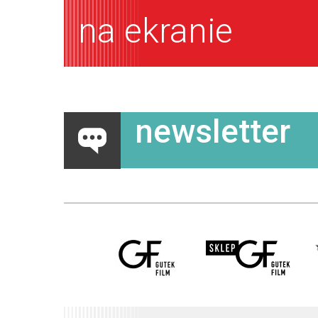
na ekranie
newsletter