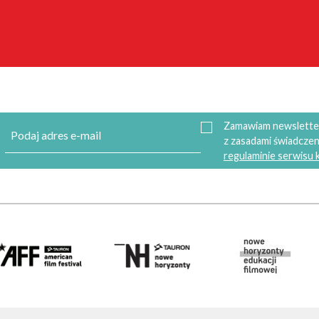
Zamawiam newsletter
z zasadami świadczen
regulaminie serwisu