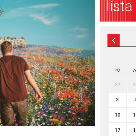
list
PO
W
27
2
3
10
1
17
1