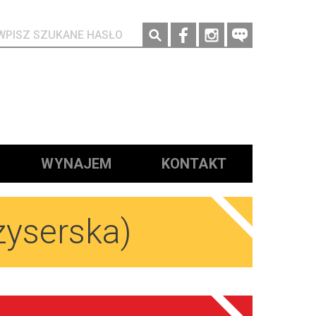
Social media
WYNAJEM
KONTAKT
żyserska)