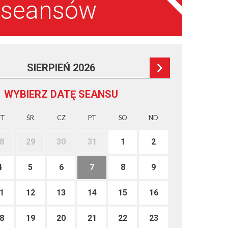
a seansów
SIERPIEŃ 2026
WYBIERZ DATĘ SEANSU
T
ŚR
CZ
PT
SO
ND
8
29
30
31
1
2
4
5
6
7
8
9
1
12
13
14
15
16
8
19
20
21
22
23