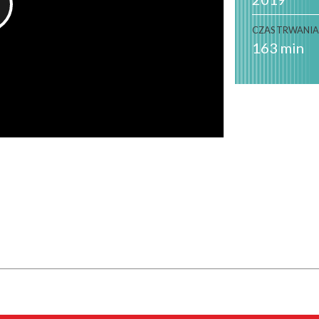
CZAS TRWANI
163 min