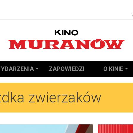
Szukaj
YDARZENIA
ZAPOWIEDZI
O KINIE
zdka zwierzaków