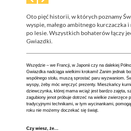
Oto pięć historii, w których poznamy Ś
wyspie, małego ambitnego kurczaczka i 
po lesie. Wszystkich bohaterów łączy je
Gwiazdki.
Wszędzie – we Francji, w Japonii czy na dalekiej Północ
Gwiazdka nadciąga wielkimi krokami! Zanim jednak bo
wspólnego stołu, muszą sprostać paru wyzwaniom. Świ
wyspy, żeby móc wręczyć prezenty. Mieszkańcy kurnika
dziewczynka, której mama wciąż jest bardzo zajęta, s
zagubiony jenot próbuje dotrzeć na wielkie zwierzęce 
tradycyjnymi technikami, w tym wycinankami, pomogą 
roku nie możemy doczekać się świąt.
Czy wiesz, że…