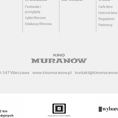
Festiwale i
Cafe kino
przeglądy
Historia kina
Cykle filmowe
Regulamin
Edukacja filmowa
Partnerzy
 00-147 Warszawa
www.kinomuranow.pl
kontakt@kinomuranow.