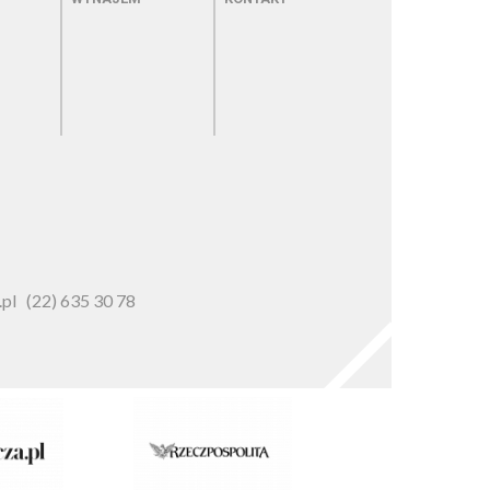
pl
(22) 635 30 78