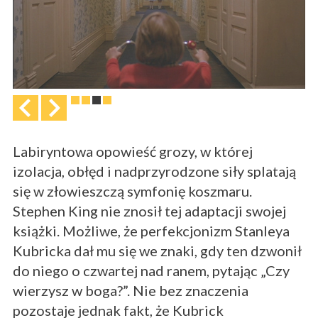
Labiryntowa opowieść grozy, w której
izolacja, obłęd i nadprzyrodzone siły splatają
się w złowieszczą symfonię koszmaru.
Stephen King nie znosił tej adaptacji swojej
książki. Możliwe, że perfekcjonizm Stanleya
Kubricka dał mu się we znaki, gdy ten dzwonił
do niego o czwartej nad ranem, pytając „Czy
wierzysz w boga?”. Nie bez znaczenia
pozostaje jednak fakt, że Kubrick