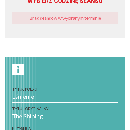
WYBIERZ GODZINĘ SEANSU
Brak seansów w wybranym terminie
TYTUŁ POLSKI
Lśnienie
TYTUŁ ORYGINALNY
The Shining
REŻYSERIA