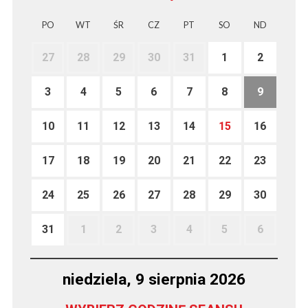
PO
WT
ŚR
CZ
PT
SO
ND
27
28
29
30
31
1
2
3
4
5
6
7
8
9
10
11
12
13
14
15
16
17
18
19
20
21
22
23
24
25
26
27
28
29
30
31
1
2
3
4
5
6
niedziela, 9 sierpnia 2026