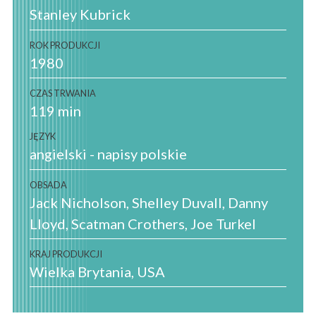
Stanley Kubrick
ROK PRODUKCJI
1980
CZAS TRWANIA
119 min
JĘZYK
angielski - napisy polskie
OBSADA
Jack Nicholson, Shelley Duvall, Danny
Lloyd, Scatman Crothers, Joe Turkel
KRAJ PRODUKCJI
Wielka Brytania
USA