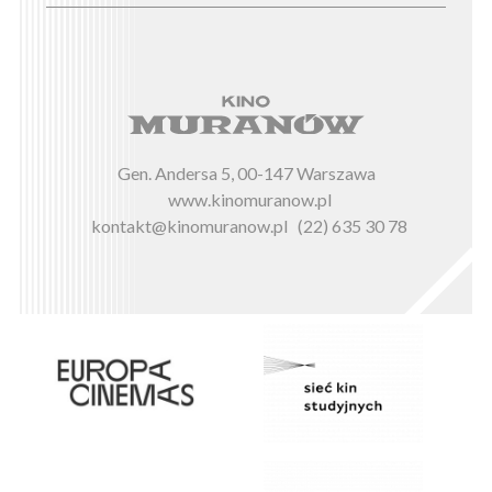
Gen. Andersa 5, 00-147 Warszawa
www.kinomuranow.pl
kontakt@kinomuranow.pl
(22) 635 30 78