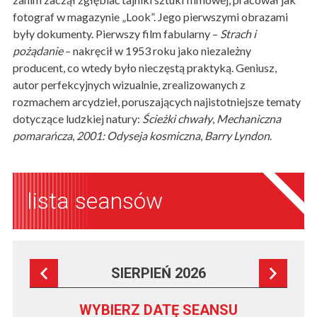
fotograf w magazynie „Look”. Jego pierwszymi obrazami
były dokumenty. Pierwszy film fabularny –
Strach i
pożądanie
– nakręcił w 1953 roku jako niezależny
producent, co wtedy było nieczęstą praktyką. Geniusz,
autor perfekcyjnych wizualnie, zrealizowanych z
rozmachem arcydzieł, poruszających najistotniejsze tematy
dotyczące ludzkiej natury:
Ścieżki chwały
,
Mechaniczna
pomarańcza
,
2001: Odyseja kosmiczna
,
Barry Lyndon
.
lista seansów
SIERPIEŃ 2026
WYBIERZ DATĘ SEANSU