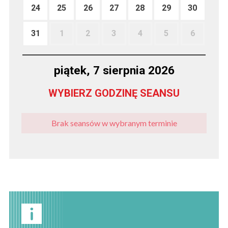
24
25
26
27
28
29
30
31
1
2
3
4
5
6
piątek, 7 sierpnia 2026
WYBIERZ GODZINĘ SEANSU
Brak seansów w wybranym terminie