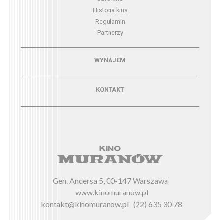
Historia kina
Regulamin
Partnerzy
Menu - wynajem
WYNAJEM
Menu - kontakt
KONTAKT
Gen. Andersa 5, 00-147 Warszawa
www.kinomuranow.pl
kontakt@kinomuranow.pl
(22) 635 30 78