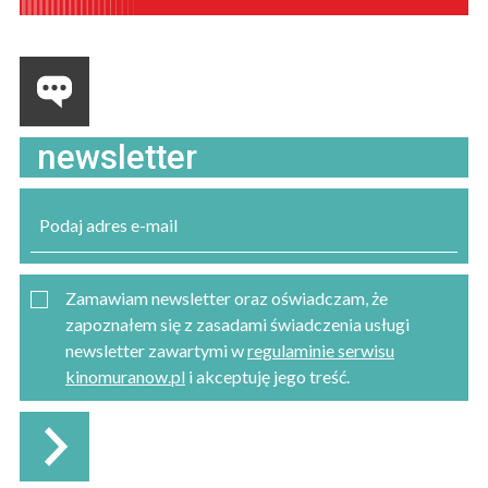
newsletter
Zamawiam newsletter oraz oświadczam, że
zapoznałem się z zasadami świadczenia usługi
newsletter zawartymi w
regulaminie serwisu
kinomuranow.pl
i akceptuję jego treść.