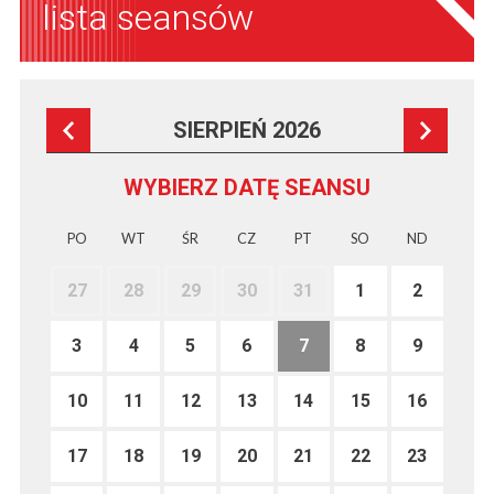
lista seansów
SIERPIEŃ 2026
WYBIERZ DATĘ SEANSU
PO
WT
ŚR
CZ
PT
SO
ND
27
28
29
30
31
1
2
3
4
5
6
7
8
9
10
11
12
13
14
15
16
17
18
19
20
21
22
23