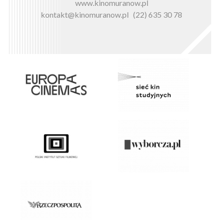
www.kinomuranow.pl
kontakt@kinomuranow.pl
(22) 635 30 78