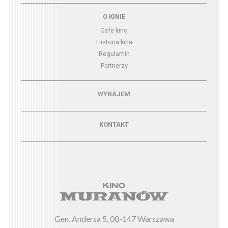
Menu - o kinie
O KINIE
Cafe kino
Historia kina
Regulamin
Partnerzy
Menu - wynajem
WYNAJEM
Menu - kontakt
KONTAKT
Gen. Andersa 5, 00-147 Warszawa