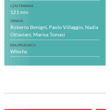
CZAS TRWANIA
121 min
OBSADA
Roberto Benigni, Paolo Villaggio, Nadia
Ottaviani, Marisa Tomasi
KRAJ PRODUKCJI
Włochy