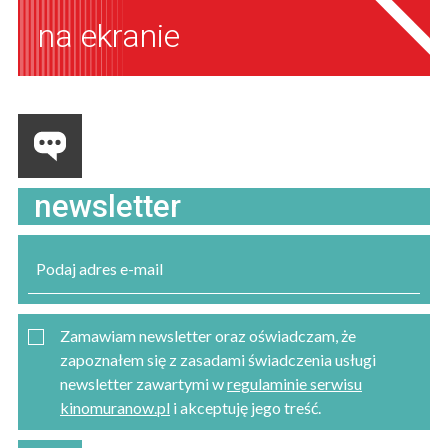
na ekranie
newsletter
Zamawiam newsletter oraz oświadczam, że
zapoznałem się z zasadami świadczenia usługi
newsletter zawartymi w
regulaminie serwisu
kinomuranow.pl
i akceptuję jego treść.