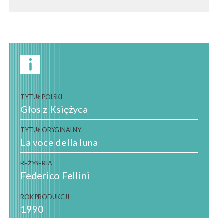
TYTUŁ POLSKI
Głos z Księżyca
TYTUŁ ORYGINALNY
La voce della luna
REŻYSERIA
Federico Fellini
ROK PRODUKCJI
1990