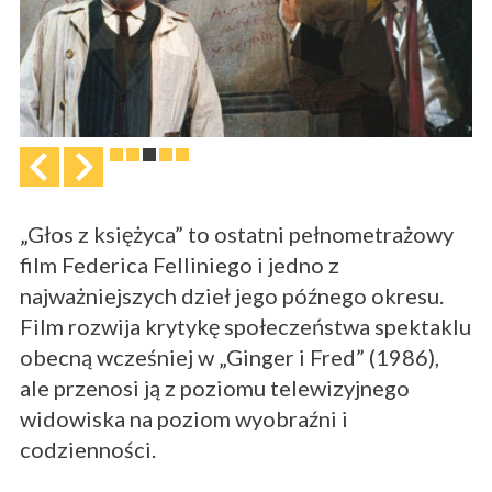
„Głos z księżyca” to ostatni pełnometrażowy
film Federica Felliniego i jedno z
najważniejszych dzieł jego późnego okresu.
Film rozwija krytykę społeczeństwa spektaklu
obecną wcześniej w „Ginger i Fred” (1986),
ale przenosi ją z poziomu telewizyjnego
widowiska na poziom wyobraźni i
codzienności.